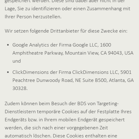
gespeichert werden. Diese sind dabei aber nicht in der
Lage, Sie zu identifizieren oder einen Zusammenhang mit
Ihrer Person herzustellen.
Wir setzen folgende Drittanbieter für diese Zwecke ein:
Google Analytics der Firma Google LLC, 1600
Amphitheatre Parkway, Mountain View, CA 94043, USA
und
ClickDimensions der Firma ClickDimensions LLC, 5901
Peachtree Dunwoody Road, NE Suite B500, Atlanta, GA
30328.
Zudem können beim Besuch der BDS von Targeting-
Dienstleistern temporäre Cookies auf der Festplatte Ihres
Endgeräts bzw. in Ihrem mobilen Endgerät gespeichert
werden, die sich nach einer vorgegebenen Zeit
automatisch löschen. Diese Cookies enthalten eine