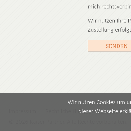
mich rechtsverbin
Wir nutzen Ihre P
Zustellung erfolg
SENDEN
Wir nutzen Cookies um uns
Impressum
Rechtliche Hinweise
Insights &
dieser Webseite erkl
© 2026 Kaiser Partner. Alle Rechte vorbehalten.