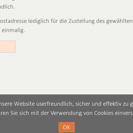
dlich.
ostadresse lediglich für die Zustellung des gewählten 
t einmalig.
ere Website userfreundlich, sicher und effektiv zu 
 Factsheets
Karriere
Presse
ären Sie sich mit der Verwendung von Cookies einver
OK