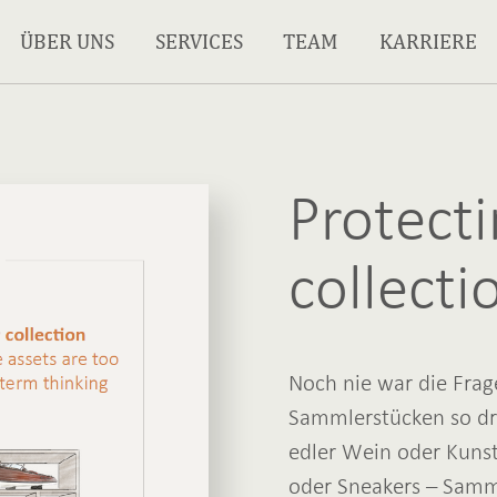
ÜBER UNS
SERVICES
TEAM
KARRIERE
Protect
collecti
Noch nie war die Fra
Sammlerstücken so dr
edler Wein oder Kunst
oder Sneakers – Samm