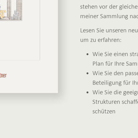
stehen vor der gleich
meiner Sammlung na
Lesen Sie unseren neue
um zu erfahren:
Wie Sie einen str
Plan für Ihre Sam
Wie Sie den pass
Beteiligung für I
Wie Sie die geeig
Strukturen schaf
schützen