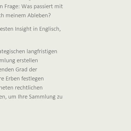
en Frage: Was passiert mit
ch meinem Ableben?
sten Insight in Englisch,
ategischen langfristigen
mlung erstellen
enden Grad der
hre Erben festlegen
neten rechtlichen
fen, um Ihre Sammlung zu