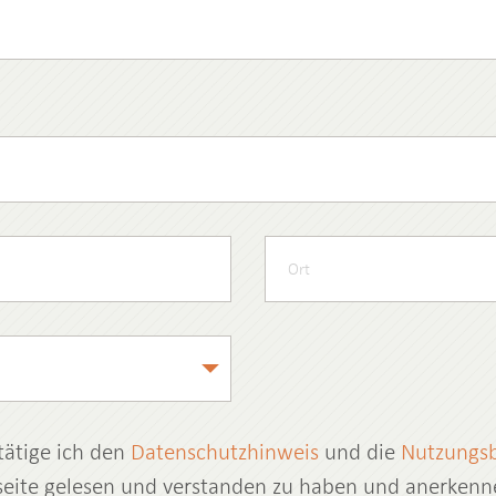
tätige ich den
Datenschutzhinweis
und die
Nutzungs
eite gelesen und verstanden zu haben und anerkenne 