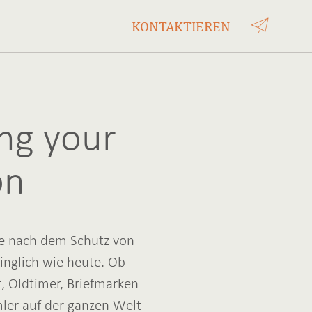
KONTAKTIEREN
ing your
on
ge nach dem Schutz von
inglich wie heute. Ob
, Oldtimer, Briefmarken
ler auf der ganzen Welt