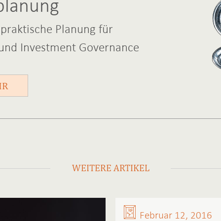
planung
 praktische Planung für
 und Investment Governance
HR
WEITERE ARTIKEL
Februar 12, 2016