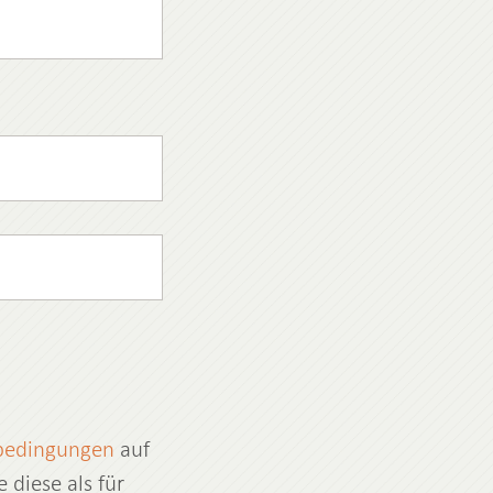
bedingungen
auf
diese als für